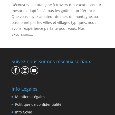
Découvrez la Catalogne à travers des excursions sur
mesure, adaptées à tous les goûts et préférences.
Que vous soyez amateur de mer, de montagne, ou
passionné par les villes et villages typiques, nous
avons l’expérience parfaite pour vous. Nos
Excursions...
Suivez-nous sur nos réseaux sociaux
Info Légales
Mentions Légales
Politique de confidentialité
Info Covid